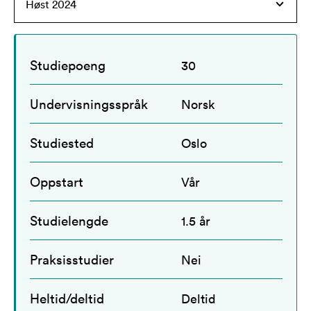
Studiepoeng
30
Undervisningsspråk
Norsk
Studiested
Oslo
Oppstart
Vår
Studielengde
1.5 år
Praksisstudier
Nei
Heltid/deltid
Deltid