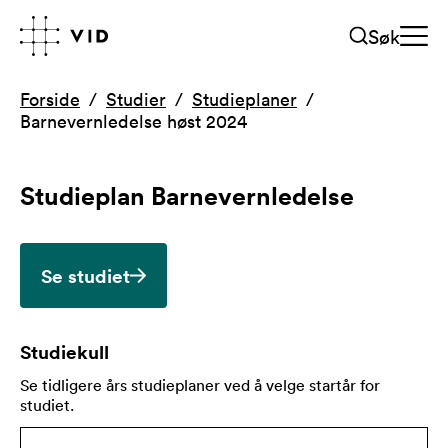
Søk
Forside
Studier
Studieplaner
Barnevernledelse høst 2024
Studieplan
Barnevernledelse
Se studiet
Studiekull
Se tidligere års studieplaner ved å velge startår for
studiet
.