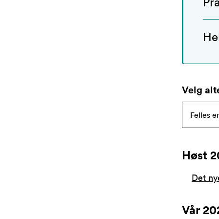
Pra
Hel
Velg alt
Høst 2
Det ny
Vår 20