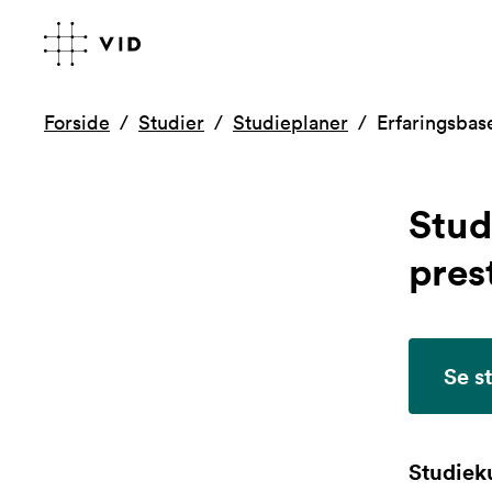
Forside
Studier
Studieplaner
Erfaringsbas
Stud
pres
Se s
Studieku