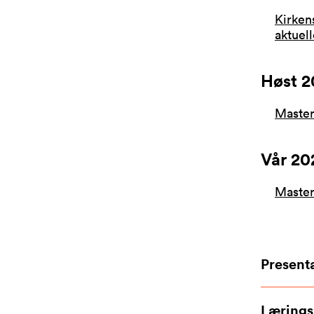
Kirken
aktuel
Høst 2
Master
Vår 20
Master
Presenta
Lærings