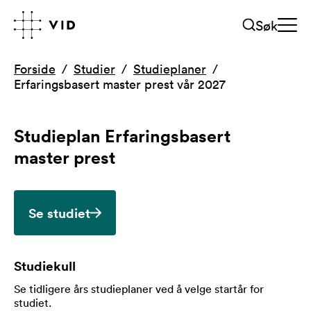
Søk
Forside
Studier
Studieplaner
Erfaringsbasert master prest vår 2027
Studieplan
Erfaringsbasert
master prest
Se studiet
Studiekull
Se tidligere års studieplaner ved å velge startår for
studiet
.