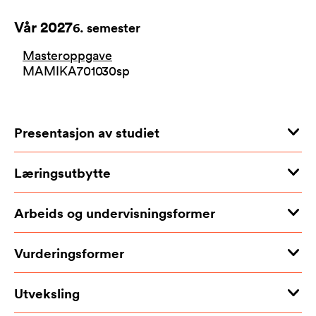
Vår 2027
6
. semester
Masteroppgave
MAMIKA7010
30
sp
Presentasjon av studiet
Læringsutbytte
Arbeids og undervisningsformer
Vurderingsformer
Utveksling