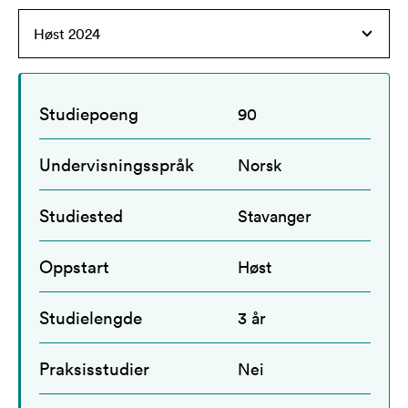
Studiepoeng
90
Undervisningsspråk
Norsk
Studiested
Stavanger
Oppstart
Høst
Studielengde
3 år
Praksisstudier
Nei