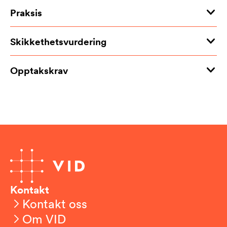
Praksis
Skikkethetsvurdering
Opptakskrav
Kontakt
Kontakt oss
Om VID