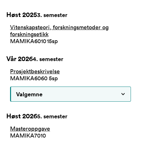
Høst 2025
3
. semester
Vitenskapsteori, forskningsmetoder og
forskningsetikk
MAMIKA6010
15
sp
Vår 2026
4
. semester
Prosjektbeskrivelse
MAMIKA6060
5
sp
Valgemne
Høst 2026
5
. semester
Masteroppgave
MAMIKA7010