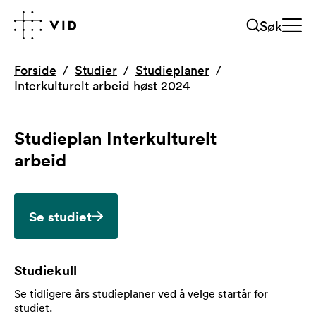
Søk
Forside
Studier
Studieplaner
Interkulturelt arbeid høst 2024
Studieplan
Interkulturelt
arbeid
Se studiet
Studiekull
Se tidligere års studieplaner ved å velge startår for
studiet
.