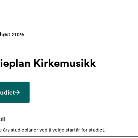
 høst 2026
ieplan
Kirkemusikk
tudiet
ll
e års studieplaner ved å velge startår for studiet
.