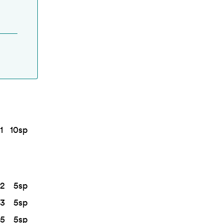
1
10
sp
2
5
sp
3
5
sp
5
5
sp