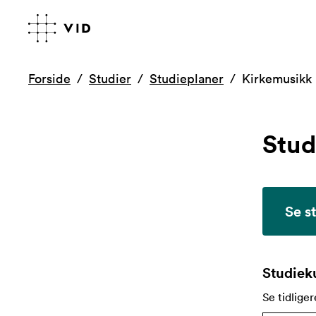
Forside
Studier
Studieplaner
Kirkemusikk
Stud
Se s
Studieku
Se tidliger