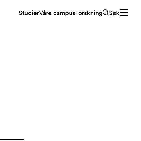
Studier
Våre campus
Forskning
Søk