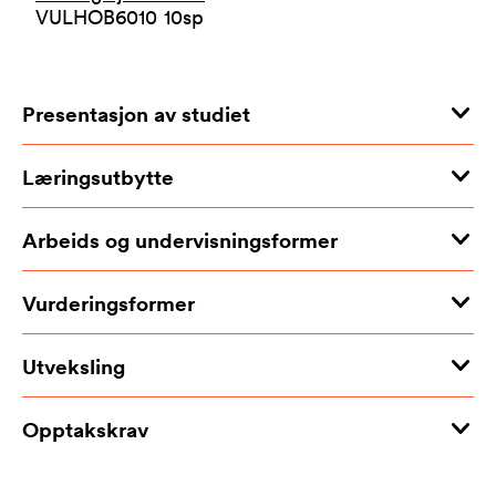
VULHOB6010
10
sp
Presentasjon av studiet
Læringsutbytte
Arbeids og undervisningsformer
Vurderingsformer
Utveksling
Opptakskrav