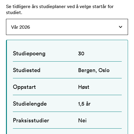
Se tidligere års studieplaner ved å velge startår for
studiet
.
Studiepoeng
30
Studiested
Bergen, Oslo
Oppstart
Høst
Studielengde
1,5 år
Praksisstudier
Nei