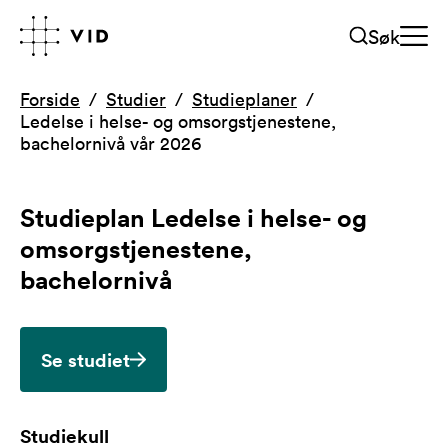
Søk
Forside
Studier
Studieplaner
Ledelse i helse- og omsorgstjenestene,
bachelornivå vår 2026
Studieplan
Ledelse i helse- og
omsorgstjenestene,
bachelornivå
Se studiet
Studiekull