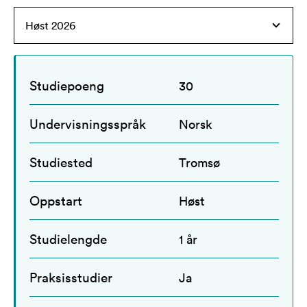
Studiepoeng
30
Undervisningsspråk
Norsk
Studiested
Tromsø
Oppstart
Høst
Studielengde
1 år
Praksisstudier
Ja