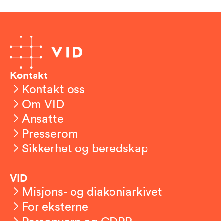
Kontakt
Kontakt oss
Om VID
Ansatte
Presserom
Sikkerhet og beredskap
VID
Misjons- og diakoniarkivet
For eksterne
Personvern og GDPR