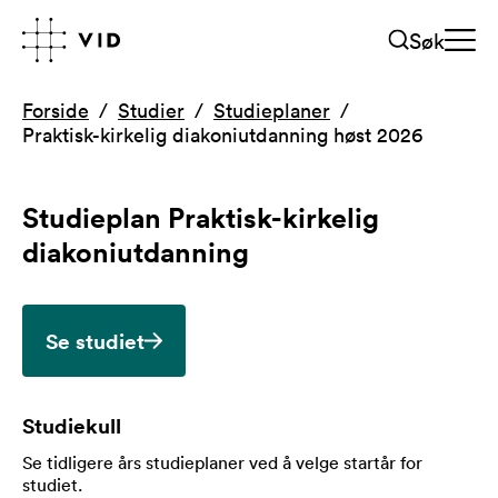
Søk
Forside
Studier
Studieplaner
Praktisk-kirkelig diakoniutdanning høst 2026
Studieplan
Praktisk-kirkelig
diakoniutdanning
Se studiet
Studiekull
Se tidligere års studieplaner ved å velge startår for
studiet
.