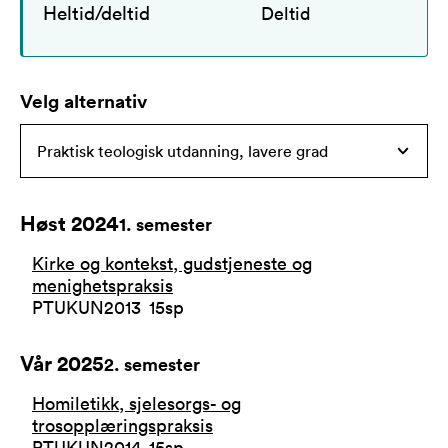
Heltid/deltid
Deltid
Velg alternativ
Høst 2024
1
. semester
Kirke og kontekst, gudstjeneste og
menighetspraksis
PTUKUN2013
15
sp
Vår 2025
2
. semester
Homiletikk, sjelesorgs- og
trosopplæringspraksis
PTUKUN2014
15
sp