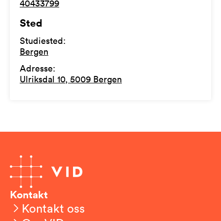
40433799
Sted
Studiested
:
Bergen
Adresse
:
Ulriksdal 10, 5009 Bergen
Kontakt
Kontakt oss