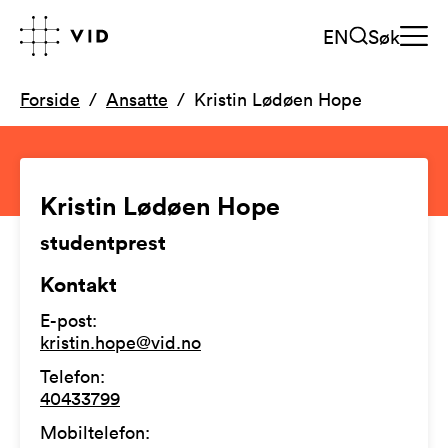
EN
Søk
Forside
Ansatte
Kristin Lødøen Hope
Kristin Lødøen Hope
studentprest
Kontakt
E-post
:
kristin.hope@vid.no
Telefon
:
40433799
Mobiltelefon
: