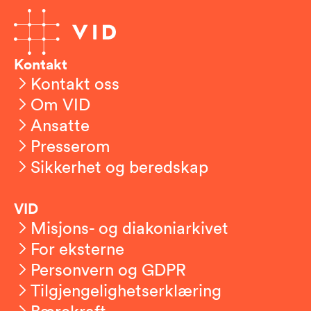
Kontakt
Kontakt oss
Om VID
Ansatte
Presserom
Sikkerhet og beredskap
VID
Misjons- og diakoniarkivet
For eksterne
Personvern og GDPR
Tilgjengelighetserklæring
Bærekraft