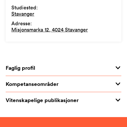
Studiested
:
Stavanger
Adresse
:
Misjonsmarka 12, 4024 Stavanger
Faglig profil
Kompetanseområder
Vitenskapelige publikasjoner