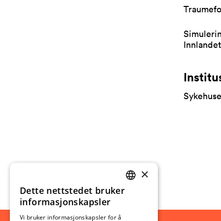
Traumefo
Simulerin
Innlandet
Institu
Sykehuset
×
Dette nettstedet bruker
NORWEGIAN
informasjonskapsler
ENGLISH
Vi bruker informasjonskapsler for å