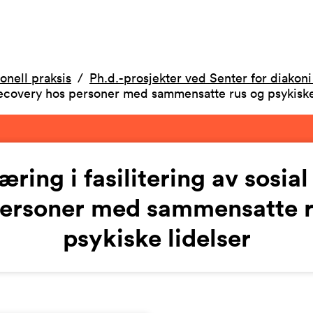
onell praksis
Ph.d.-prosjekter ved Senter for diakoni
al recovery hos personer med sammensatte rus og psykiske
læring i fasilitering av sosia
personer med sammensatte r
psykiske lidelser