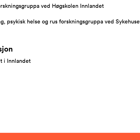
rskningsgruppa ved Høgskolen Innlandet
g, psykisk helse og rus forskningsgruppa ved Sykehuse
sjon
 i Innlandet