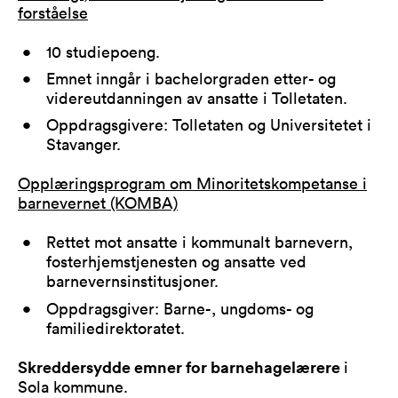
forståelse
10 studiepoeng.
Emnet inngår i bachelorgraden etter- og
videreutdanningen av ansatte i Tolletaten.
Oppdragsgivere: Tolletaten og Universitetet i
Stavanger.
Opplæringsprogram om Minoritetskompetanse i
barnevernet (KOMBA)
Rettet mot ansatte i kommunalt barnevern,
fosterhjemstjenesten og ansatte ved
barnevernsinstitusjoner.
Oppdragsgiver: Barne-, ungdoms- og
familiedirektoratet.
Skreddersydde emner for barnehagelærere
i
Sola kommune.