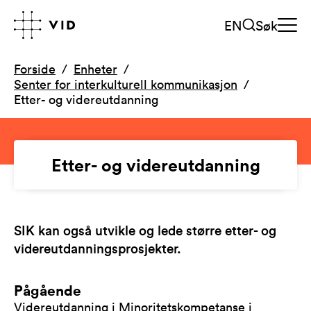
EN
Søk
Forside
Enheter
Senter for interkulturell kommunikasjon
Etter- og videreutdanning
Etter- og videreutdanning
SIK kan også utvikle og lede større etter- og
videreutdanningsprosjekter.
Pågående
Videreutdanning i Minoritetskompetanse i