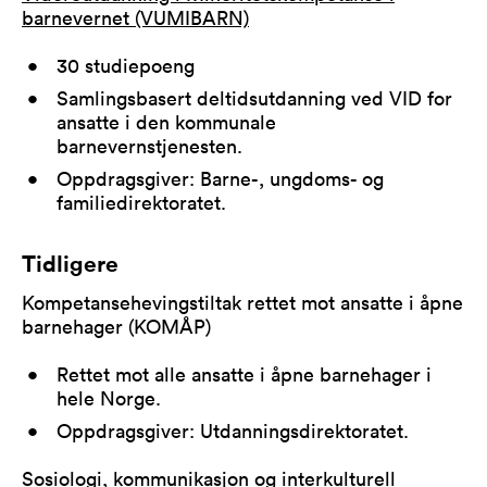
barnevernet (VUMIBARN)
30 studiepoeng
Samlingsbasert deltidsutdanning ved VID for
ansatte i den kommunale
barnevernstjenesten.
Oppdragsgiver: Barne-, ungdoms- og
familiedirektoratet.
Tidligere
Kompetansehevingstiltak rettet mot ansatte i åpne
barnehager (KOMÅP)
Rettet mot alle ansatte i åpne barnehager i
hele Norge.
Oppdragsgiver: Utdanningsdirektoratet.
Sosiologi, kommunikasjon og interkulturell