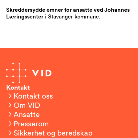
Skreddersydde emner for ansatte ved Johannes
Læringssenter
i Stavanger kommune.
Kontakt
Kontakt oss
Om VID
Ansatte
Presserom
Sikkerhet og beredskap