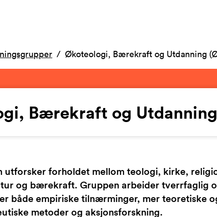
kningsgrupper
Økoteologi, Bærekraft og Utdanning (
gi, Bærekraft og Utdannin
utforsker forholdet mellom teologi, kirke, religi
atur og bærekraft. Gruppen arbeider tverrfaglig 
er både empiriske tilnærminger, mer teoretiske o
utiske metoder og aksjonsforskning.