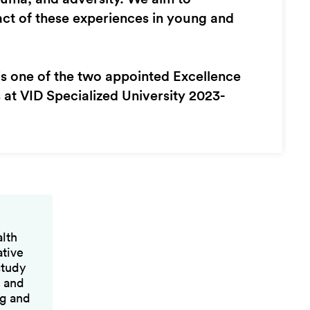
ct of these experiences in young and
s one of the two appointed Excellence
 at VID Specialized University 2023-
alth
ative
study
g and
ng and