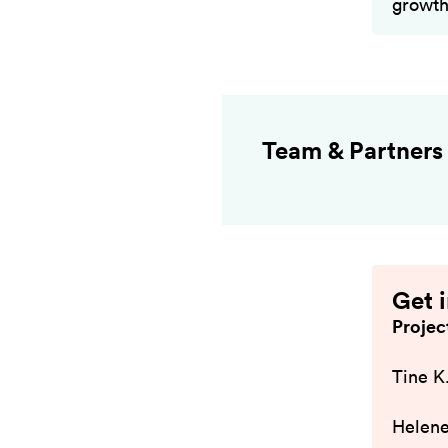
growth
Team & Partners
Get 
Projec
Tine K
Helen