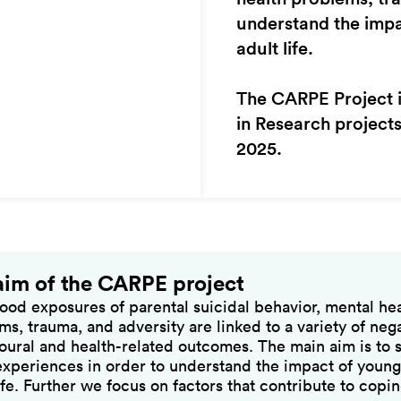
understand the impa
adult life.
The CARPE Project i
in Research projects
2025.
aim of the CARPE project
ood exposures of parental suicidal behavior, mental he
ms, trauma, and adversity are linked to a variety of neg
oural and health-related outcomes. The main aim is to 
experiences in order to understand the impact of youn
ife. Further we focus on factors that contribute to copi