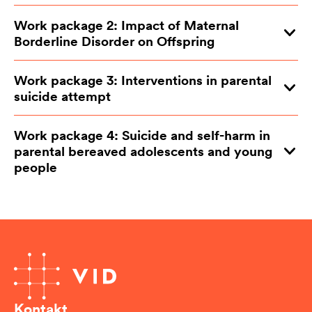
Work package 2: Impact of Maternal
Borderline Disorder on Offspring
Work package 3: Interventions in parental
suicide attempt
Work package 4: Suicide and self-harm in
parental bereaved adolescents and young
people
Kontakt