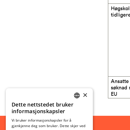
Høgskol
tidliger
Ansatte
søknad 
×
EU
Dette nettstedet bruker
NORWEGIAN
informasjonskapsler
ENGLISH
Vi bruker informasjonskapsler for å
gjenkjenne deg som bruker. Dette skjer ved