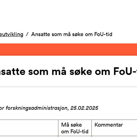
eutvikling
Ansatte som må søke om FoU-tid
satte som må søke om FoU-
or forskningsadministrasjon, 25.02.2025
Må søke
Kommentar
om FoU-tid