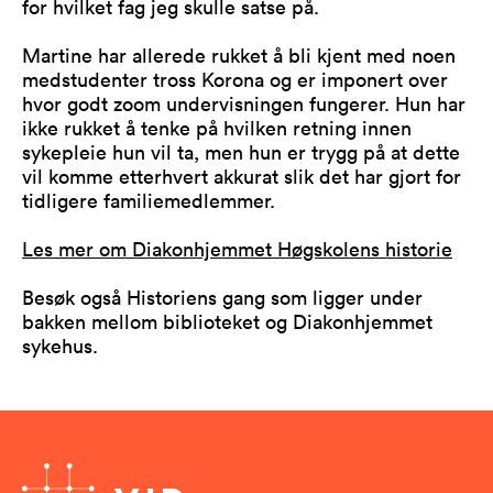
for hvilket fag jeg skulle satse på.
Martine har allerede rukket å bli kjent med noen
medstudenter tross Korona og er imponert over
hvor godt zoom undervisningen fungerer. Hun har
ikke rukket å tenke på hvilken retning innen
sykepleie hun vil ta, men hun er trygg på at dette
vil komme etterhvert akkurat slik det har gjort for
tidligere familiemedlemmer.
Les mer om Diakonhjemmet Høgskolens historie
Besøk også Historiens gang som ligger under
bakken mellom biblioteket og Diakonhjemmet
sykehus.