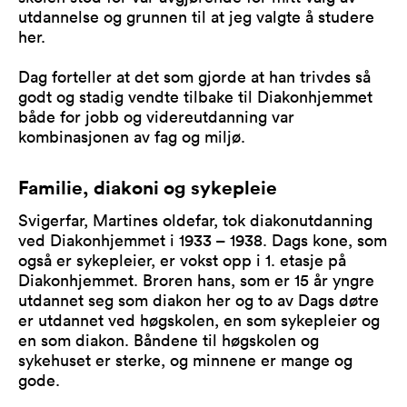
utdannelse og grunnen til at jeg valgte å studere
her.
Dag forteller at det som gjorde at han trivdes så
godt og stadig vendte tilbake til Diakonhjemmet
både for jobb og videreutdanning var
kombinasjonen av fag og miljø.
Familie, diakoni og sykepleie
Svigerfar, Martines oldefar, tok diakonutdanning
ved Diakonhjemmet i 1933 – 1938. Dags kone, som
også er sykepleier, er vokst opp i 1. etasje på
Diakonhjemmet. Broren hans, som er 15 år yngre
utdannet seg som diakon her og to av Dags døtre
er utdannet ved høgskolen, en som sykepleier og
en som diakon. Båndene til høgskolen og
sykehuset er sterke, og minnene er mange og
gode.