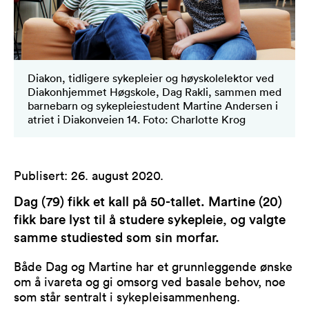
Diakon, tidligere sykepleier og høyskolelektor ved
Diakonhjemmet Høgskole, Dag Rakli, sammen med
barnebarn og sykepleiestudent Martine Andersen i
atriet i Diakonveien 14. Foto: Charlotte Krog
Publisert
:
26. august 2020
.
Dag (79) fikk et kall på 50-tallet. Martine (20)
fikk bare lyst til å studere sykepleie, og valgte
samme studiested som sin morfar.
Både Dag og Martine har et grunnleggende ønske
om å ivareta og gi omsorg ved basale behov, noe
som står sentralt i sykepleisammenheng.