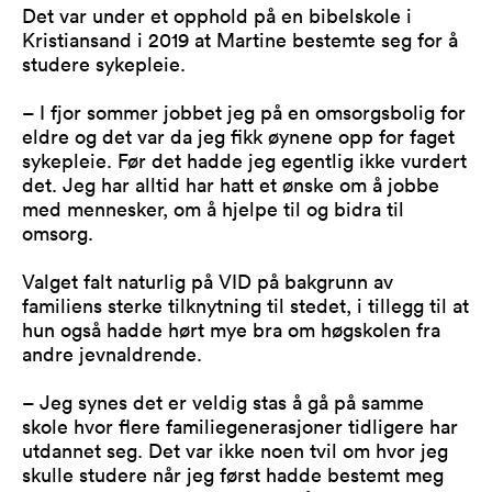
Det var under et opphold på en bibelskole i
Kristiansand i 2019 at Martine bestemte seg for å
studere sykepleie.
– I fjor sommer jobbet jeg på en omsorgsbolig for
eldre og det var da jeg fikk øynene opp for faget
sykepleie. Før det hadde jeg egentlig ikke vurdert
det. Jeg har alltid har hatt et ønske om å jobbe
med mennesker, om å hjelpe til og bidra til
omsorg.
Valget falt naturlig på VID på bakgrunn av
familiens sterke tilknytning til stedet, i tillegg til at
hun også hadde hørt mye bra om høgskolen fra
andre jevnaldrende.
– Jeg synes det er veldig stas å gå på samme
skole hvor flere familiegenerasjoner tidligere har
utdannet seg. Det var ikke noen tvil om hvor jeg
skulle studere når jeg først hadde bestemt meg