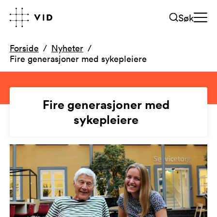
Søk
Forside
Nyheter
Fire generasjoner med sykepleiere
Fire generasjoner med
sykepleiere