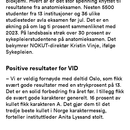
biokjemi. Hvert år er det stor spenning knyttet til
resultatene fra anatomieksamen. Nesten 5500
studenter fra 13 institusjoner og 36 ulike
studiesteder avla eksamen før jul. Det er en
økning på om lag ti prosent sammenliknet med
2023. På landsbasis strøk over 30 prosent av
sykepleierstudentene på anatomieksamen. Det
bekymrer NOKUT-direktør Kristin Vinje, ifølge
Sykepleien.
Positive resultater for VID
– Vi er veldig fornøyde med deltid Oslo, som fikk
svært gode resultater med en strykprosent på 13.
Det er en solid forbedring fra året før. I tillegg fikk
de svært gode karakterer generelt. 16 prosent av
kullet fikk karakteren A. Det gjør dem til det
tredje beste kullet i Norge karaktermessig,
forteller instituttleder Anita Lyssand stolt.