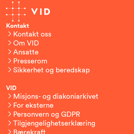
Kontakt
Kontakt oss
Om VID
Ansatte
Presserom
Sikkerhet og beredskap
VID
Misjons- og diakoniarkivet
For eksterne
Personvern og GDPR
Tilgjengelighetserklæring
Bærekraft