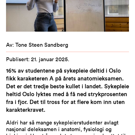
Av
:
Tone Steen Sandberg
Publisert
:
21. januar 2025
.
16% av studentene på sykepleie deltid i Oslo
fikk karaketeren A på årets anatomieksamen.
Det er det tredje beste kullet i landet. Sykepleie
heltid Oslo lyktes med å få ned strykprosenten
fra i fjor. Det til tross for at flere kom inn uten
karakterkravet.
Aldri har så mange sykepleierstudenter avlagt
nasjonal deleksamen i anatomi, fysiologi og