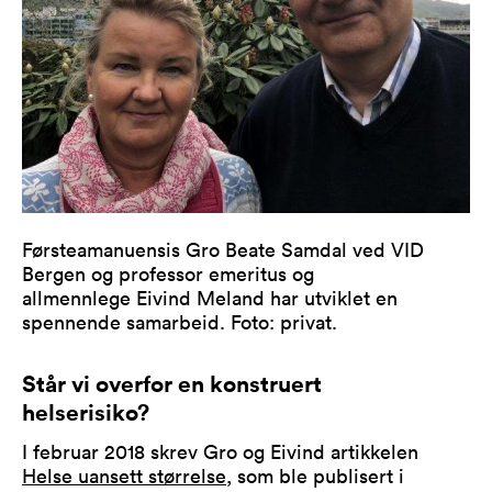
Førsteamanuensis
Gro Beate Samdal ved VID
Bergen og professor emeritus og
allmennlege Eivind Meland har utviklet en
spennende samarbeid. Foto: privat.
Står vi overfor en konstruert
helserisiko?
I februar 2018 skrev Gro og Eivind artikkelen
Helse uansett størrelse
, som ble publisert i