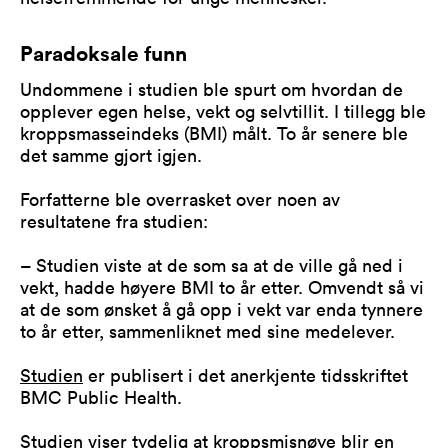
Paradoksale funn
Undommene i studien ble spurt om hvordan de
opplever egen helse, vekt og selvtillit. I tillegg ble
kroppsmasseindeks (BMI) målt. To år senere ble
det samme gjort igjen.
Forfatterne ble overrasket over noen av
resultatene fra studien:
– Studien viste at de som sa at de ville gå ned i
vekt, hadde høyere BMI to år etter. Omvendt så vi
at de som ønsket å gå opp i vekt var enda tynnere
to år etter, sammenliknet med sine medelever.
Studien
er publisert i det anerkjente tidsskriftet
BMC Public Health.
Studien viser tydelig at kroppsmisnøye blir en