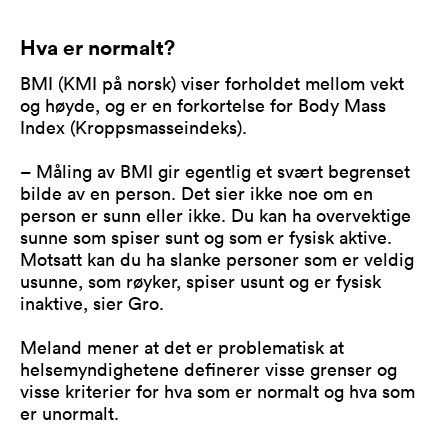
Hva er normalt?
BMI (KMI på norsk) viser forholdet mellom vekt
og høyde, og er en forkortelse for Body Mass
Index (Kroppsmasseindeks).
– Måling av BMI gir egentlig et svært begrenset
bilde av en person. Det sier ikke noe om en
person er sunn eller ikke. Du kan ha overvektige
sunne som spiser sunt og som er fysisk aktive.
Motsatt kan du ha slanke personer som er veldig
usunne, som røyker, spiser usunt og er fysisk
inaktive, sier Gro.
Meland mener at det er problematisk at
helsemyndighetene definerer visse grenser og
visse kriterier for hva som er normalt og hva som
er unormalt.