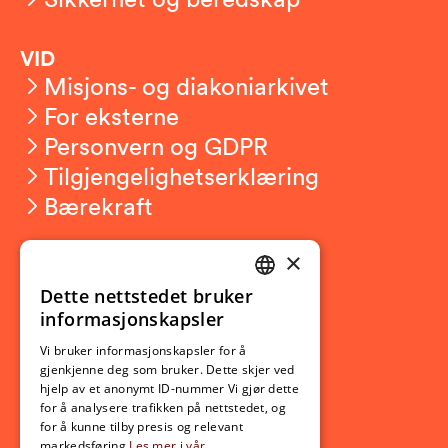
VID
Misjons- og diakoniarkivet
For eksterne
Personvern og GDPR
Tilgjengelighetserklæring
Bærekraft
×
Studierelatert
Ny student
Dette nettstedet bruker
NORWEGIAN
informasjonskapsler
Utveksling
ENGLISH
Opptak
Vi bruker informasjonskapsler for å
gjenkjenne deg som bruker. Dette skjer ved
Lov- og regelverk
hjelp av et anonymt ID-nummer Vi gjør dette
for å analysere trafikken på nettstedet, og
for å kunne tilby presis og relevant
Aktuelt
markedsføring
Les mer i vår