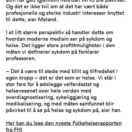
Og det er ikke tvil om at det har vært både
profesjonelle og sterke industri interesser knyttet
til dette, sier Meland.
I et litt større perspektiv så handler dette om
hvordan moderne medisin ser på sykdom og
helse. Det ligger store profittmuligheter i den
måten vi definerer sykdom på forklarer
professoren.
– Det å være til stede med tillit og tilfredshet i
egen kropp – det er det som er helse. Vi står i
stor fare for å ødelegge velferdsstat og
helsevesenet over hele verden med
overdiagnostisering, sykeliggjøring og
medikalisering, og med måten samfunnet blir
påvirket til å se på helse og sykdom på, sier han.
Her kan du lese den nyeste Folkehelserapporten
fra FHI