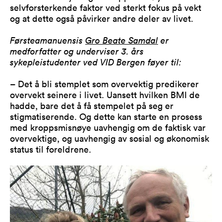
selvforsterkende faktor ved sterkt fokus på vekt
og at dette også påvirker andre deler av livet.
Førsteamanuensis
Gro Beate Samdal
er
medforfatter og underviser 3. års
sykepleistudenter ved VID Bergen føyer til:
– Det å bli stemplet som overvektig predikerer
overvekt seinere i livet. Uansett hvilken BMI de
hadde, bare det å få stempelet på seg er
stigmatiserende. Og dette kan starte en prosess
med kroppsmisnøye uavhengig om de faktisk var
overvektige, og uavhengig av sosial og økonomisk
status til foreldrene.