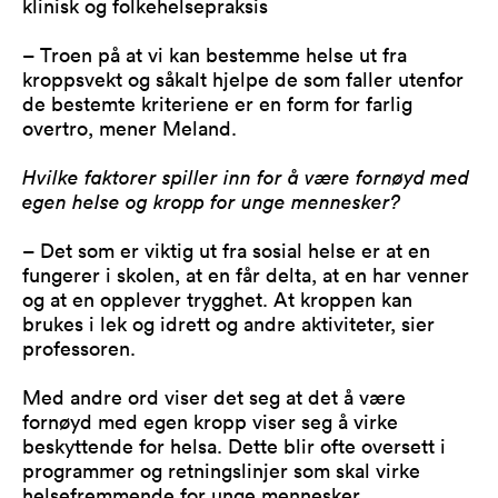
klinisk og folkehelsepraksis
– Troen på at vi kan bestemme helse ut fra
kroppsvekt og såkalt hjelpe de som faller utenfor
de bestemte kriteriene er en form for farlig
overtro, mener Meland.
Hvilke faktorer spiller inn for å være fornøyd med
egen helse og kropp for unge mennesker?
– Det som er viktig ut fra sosial helse er at en
fungerer i skolen, at en får delta, at en har venner
og at en opplever trygghet. At kroppen kan
brukes i lek og idrett og andre aktiviteter, sier
professoren.
Med andre ord viser det seg at det å være
fornøyd med egen kropp viser seg å virke
beskyttende for helsa. Dette blir ofte oversett i
programmer og retningslinjer som skal virke
helsefremmende for unge mennesker.