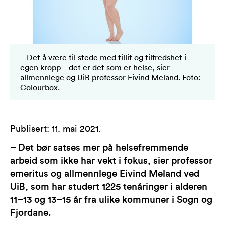
– Det å være til stede med tillit og tilfredshet i
egen kropp – det er det som er helse, sier
allmennlege og UiB professor Eivind Meland. Foto:
Colourbox.
Publisert
:
11. mai 2021
.
– Det bør satses mer på helsefremmende
arbeid som ikke har vekt i fokus, sier professor
emeritus og allmennlege Eivind Meland ved
UiB, som har studert 1225 tenåringer i alderen
11–13 og 13–15 år fra ulike kommuner i Sogn og
Fjordane.