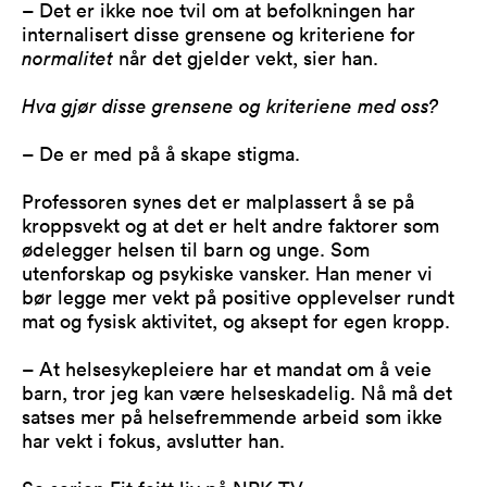
– Det er ikke noe tvil om at befolkningen har
internalisert disse grensene og kriteriene for
normalitet
når det gjelder vekt, sier han.
Hva gjør disse grensene og kriteriene med oss?
– De er med på å skape stigma.
Professoren synes det er malplassert å se på
kroppsvekt og at det er helt andre faktorer som
ødelegger helsen til barn og unge. Som
utenforskap og psykiske vansker. Han mener vi
bør legge mer vekt på positive opplevelser rundt
mat og fysisk aktivitet, og aksept for egen kropp.
– At helsesykepleiere har et mandat om å veie
barn, tror jeg kan være helseskadelig. Nå må det
satses mer på helsefremmende arbeid som ikke
har vekt i fokus, avslutter han.