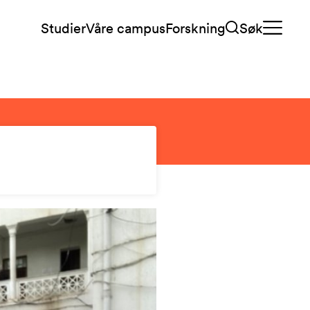
Studier
Våre campus
Forskning
Søk