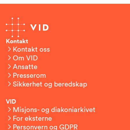
Kontakt
Kontakt oss
Om VID
Ansatte
Presserom
Sikkerhet og beredskap
VID
Misjons- og diakoniarkivet
For eksterne
Personvern og GDPR