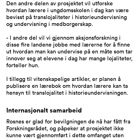
Den andre delen av prosjektet vil utforske
hvordan lærere i ungdomsskolen i dag kan være
bevisst på translojaliteter i historieundervisning
og undervisning i medborgerskap.
- I andre del vil vi gjennom aksjonsforskning i
disse fire landene jobbe med lærerne for å finne
ut hvordan man kan undervise på en måte som tar
innover seg at elevene i dag har mange lojaliteter,
forteller hun.
I tillegg til vitenskapelige artikler, er planen å
publisere en lærebok om hvordan lærere kan ta
hensyn til translojalitet i historieundervisningen.
Internasjonalt samarbeid
Rosnes er glad for bevilgningen de nå har fått fra
Forskningsrådet, og påpeker at prosjektet ikke
kunne vært gjennomført i dette omfanget uten