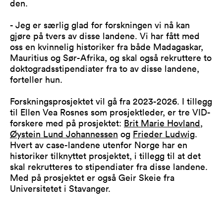
den.
- Jeg er særlig glad for forskningen vi nå kan
gjøre på tvers av disse landene. Vi har fått med
oss en kvinnelig historiker fra både Madagaskar,
Mauritius og Sør-Afrika, og skal også rekruttere to
doktogradsstipendiater fra to av disse landene,
forteller hun.
Forskningsprosjektet vil gå fra 2023-2026. I tillegg
til Ellen Vea Rosnes som prosjektleder, er tre VID-
forskere med på prosjektet:
Brit Marie Hovland
,
Øystein Lund Johannessen
og
Frieder Ludwig
.
Hvert av case-landene utenfor Norge har en
historiker tilknyttet prosjektet, i tillegg til at det
skal rekrutteres to stipendiater fra disse landene.
Med på prosjektet er også Geir Skeie fra
Universitetet i Stavanger.