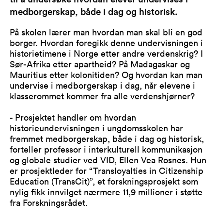
medborgerskap, både i dag og historisk.
På skolen lærer man hvordan man skal bli en god
borger. Hvordan foregikk denne undervisningen i
historietimene i Norge etter andre verdenskrig? I
Sør-Afrika etter apartheid? På Madagaskar og
Mauritius etter kolonitiden? Og hvordan kan man
undervise i medborgerskap i dag, når elevene i
klasserommet kommer fra alle verdenshjørner?
- Prosjektet handler om hvordan
historieundervisningen i ungdomsskolen har
fremmet medborgerskap, både i dag og historisk,
forteller professor i interkulturell kommunikasjon
og globale studier ved VID, Ellen Vea Rosnes. Hun
er prosjektleder for “Transloyalties in Citizenship
Education (TransCit)”, et forskningsprosjekt som
nylig fikk innvilget nærmere 11,9 millioner i støtte
fra Forskningsrådet.