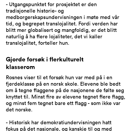
- Utgangspunktet for prosjektet er den
tradisjonelle historie- og
medborgerskapsundervisningen i møte med vår
tid, og begrepet translojalitet. Fordi verden har
blitt mer globalisert og mangfoldig, er det blitt
naturlig å ha flere lojaliteter, det vi kaller
translojalitet, forteller hun.
Gjorde forsøk i flerkulturelt
klasserom
Rosnes viser til et forsøk hun var med på i en
fjerdeklasse på en norsk skole. Elevene ble bedt
om å tegne flaggene på de nasjonene de følte seg
knyttet til. Minst fire av elevene tegnet flere flagg,
og minst fem tegnet bare ett flagg - som ikke var
det norske.
- Historisk har demokratiundervisningen hatt
fokus på det nasjonale, og kanskje til og med