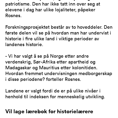
patriotisme. Den har ikke tatt inn over seg at
elevene i dag har ulike lojaliteter, påpeker
Rosnes.
Forskningsprosjektet består av to hoveddeler. Den
første delen vil se på hvordan man har undervist i
historie i fire ulike land i viktige perioder av
landenes historie.
- Vi har valgt å se på Norge etter andre
verdenskrig, Sør-Afrika etter apartheid og
Madagaskar og Mauritius etter kolonitiden.
Hvordan fremmet undervisningen medborgerskap
i disse periodene? forteller Rosnes.
Landene er valgt fordi de er på ulike nivåer i
henhold til indeksen for menneskelig utvikling.
Vil lage lærebok for historielærere