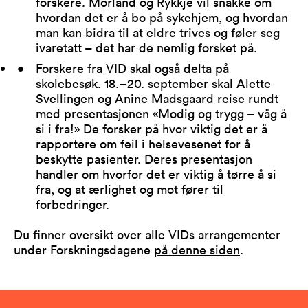
forskere. Morland og Rykkje vil snakke om
hvordan det er å bo på sykehjem, og hvordan
man kan bidra til at eldre trives og føler seg
ivaretatt – det har de nemlig forsket på.
Forskere fra VID skal også delta på
skolebesøk. 18.–20. september skal Alette
Svellingen og Anine Madsgaard reise rundt
med presentasjonen «Modig og trygg – våg å
si i fra!» De forsker på hvor viktig det er å
rapportere om feil i helsevesenet for å
beskytte pasienter. Deres presentasjon
handler om hvorfor det er viktig å tørre å si
fra, og at ærlighet og mot fører til
forbedringer.
Du finner oversikt over alle VIDs arrangementer
under Forskningsdagene
på denne siden
.