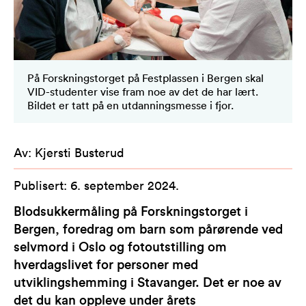
På Forskningstorget på Festplassen i Bergen skal
VID-studenter vise fram noe av det de har lært.
Bildet er tatt på en utdanningsmesse i fjor.
Av
:
Kjersti Busterud
Publisert
:
6. september 2024
.
Blodsukkermåling på Forskningstorget i
Bergen, foredrag om barn som pårørende ved
selvmord i Oslo og fotoutstilling om
hverdagslivet for personer med
utviklingshemming i Stavanger. Det er noe av
det du kan oppleve under årets