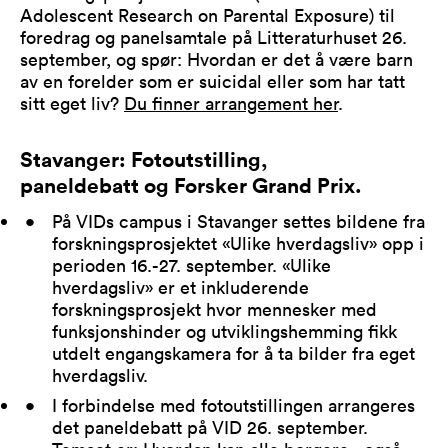
Adolescent Research on Parental Exposure) til
foredrag og panelsamtale på Litteraturhuset 26.
september, og spør: Hvordan er det å være barn
av en forelder som er suicidal eller som har tatt
sitt eget liv?
Du finner arrangement her
.
Stavanger: Fotoutstilling,
paneldebatt og Forsker Grand Prix.
På VIDs campus i Stavanger settes bildene fra
forskningsprosjektet «Ulike hverdagsliv» opp i
perioden 16.-27. september. «Ulike
hverdagsliv» er et inkluderende
forskningsprosjekt hvor mennesker med
funksjonshinder og utviklingshemming fikk
utdelt engangskamera for å ta bilder fra eget
hverdagsliv.
I forbindelse med fotoutstillingen arrangeres
det paneldebatt på VID 26. september.