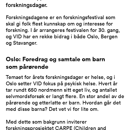
forskningsdager.
Forskningsdagene er en forskningsfestival som
skal gi folk flest kunnskap om og interesse for
forskning. I år arrangeres festivalen for 30. gang,
og VID har en rekke bidrag i både Oslo, Bergen
og Stavanger.
Oslo: Foredrag og samtale om barn
som pårørende
Temaet for årets forskningsdager er helse, og i
Oslo setter VID fokus på psykisk helse. Hvert år
tar rundt 650 nordmenn sitt eget liv, og antallet
selvmordsforsøk er langt flere. En stor andel av de
pårørende og etterlatte er barn. Hvordan går det
med disse barna? Det vet vi for lite om.
Med dette som bakgrunn inviterer
forskningsprosjektet CARPE (Children and