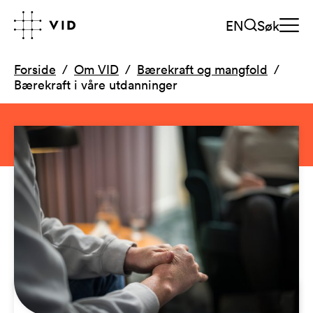
EN
Søk
Forside
Om VID
Bærekraft og mangfold
Bærekraft i våre utdanninger