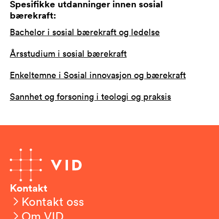
Spesifikke utdanninger innen sosial
bærekraft:
Bachelor i sosial bærekraft og ledelse
Årsstudium i sosial bærekraft
Enkeltemne i Sosial innovasjon og bærekraft
Sannhet og forsoning i teologi og praksis
Kontakt
Kontakt oss
Om VID