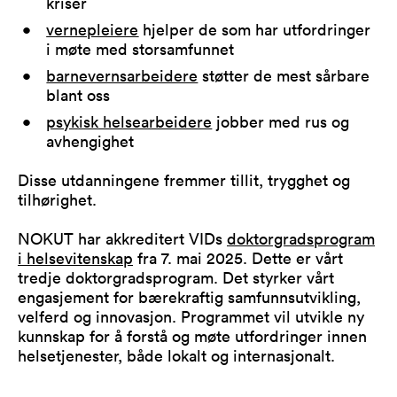
kriser
vernepleiere
hjelper de som har utfordringer
i møte med storsamfunnet
barnevernsarbeidere
støtter de mest sårbare
blant oss
psykisk helsearbeidere
jobber med rus og
avhengighet
Disse utdanningene fremmer tillit, trygghet og
tilhørighet.
NOKUT har akkreditert VIDs
doktorgradsprogram
i helsevitenskap
fra 7. mai 2025. Dette er vårt
tredje doktorgradsprogram. Det styrker vårt
engasjement for bærekraftig samfunnsutvikling,
velferd og innovasjon. Programmet vil utvikle ny
kunnskap for å forstå og møte utfordringer innen
helsetjenester, både lokalt og internasjonalt.