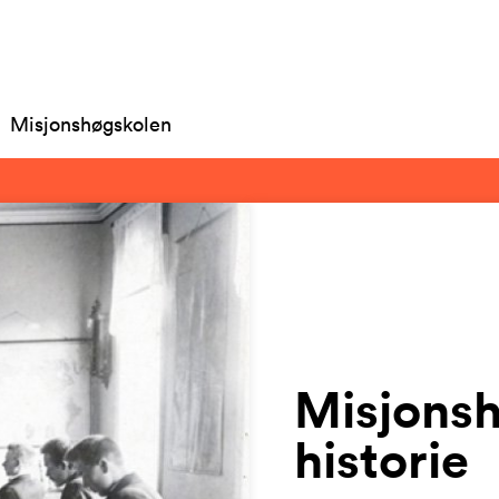
Misjonshøgskolen
Misjons
historie