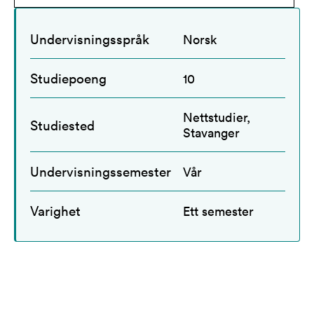
Undervisningsspråk
Norsk
Studiepoeng
10
Nettstudier,
Studiested
Stavanger
Undervisningssemester
Vår
Varighet
Ett semester