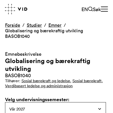
EN
Søk
Forside
Studier
Emner
Globalisering og bærekraftig utvikling
BASOB1040
Emnebeskrivelse
Globalisering og bærekraftig
utvikling
BASOB1040
Tilhører
:
Sosial bærekraft og ledelse
,
Sosial bærekraft
,
Verdibasert ledelse og administrasjon
Velg undervisningssemester
: