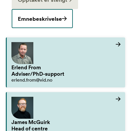
Emnebeskrivelse
Erlend From
Adviser/PhD-support
erlend.from@vid.no
James McGuirk
Head of centre