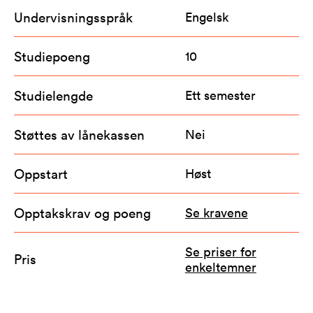
Undervisningsspråk
Engelsk
Studiepoeng
10
Studielengde
Ett semester
Støttes av lånekassen
Nei
Oppstart
Høst
Opptakskrav og poeng
Se kravene
Se priser for
Pris
enkeltemner