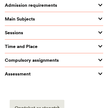
Admission requirements
Main Subjects
Sessions
Time and Place
Compulsory assignments
Assessment
Opptaket er stengt