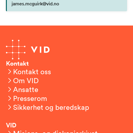
james.mcguirk@vid.no
Kontakt
Kontakt oss
Om VID
Ansatte
Presserom
Sikkerhet og beredskap
VID