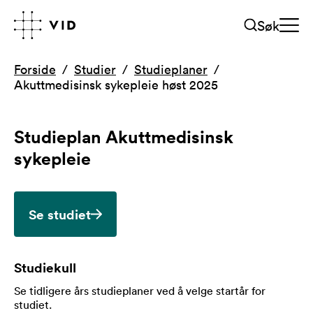
Søk
Forside
Studier
Studieplaner
Akuttmedisinsk sykepleie høst 2025
Studieplan
Akuttmedisinsk
sykepleie
Se studiet
Studiekull
Se tidligere års studieplaner ved å velge startår for
studiet
.