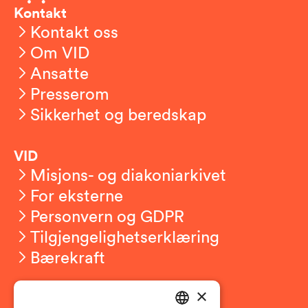
Kontakt
Kontakt oss
Om VID
Ansatte
Presserom
Sikkerhet og beredskap
VID
Misjons- og diakoniarkivet
For eksterne
Personvern og GDPR
Tilgjengelighetserklæring
Bærekraft
×
Studierelatert