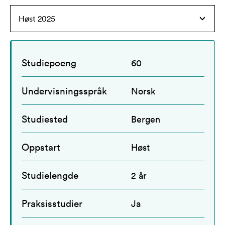
Studiepoeng
60
Undervisningsspråk
Norsk
Studiested
Bergen
Oppstart
Høst
Studielengde
2 år
Praksisstudier
Ja