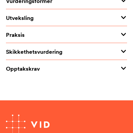
Vurderingsformer
Utveksling
Praksis
Skikkethetsvurdering
Opptakskrav