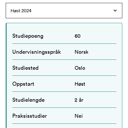
Studiepoeng
60
Undervisningsspråk
Norsk
Studiested
Oslo
Oppstart
Høst
Studielengde
2 år
Praksisstudier
Nei