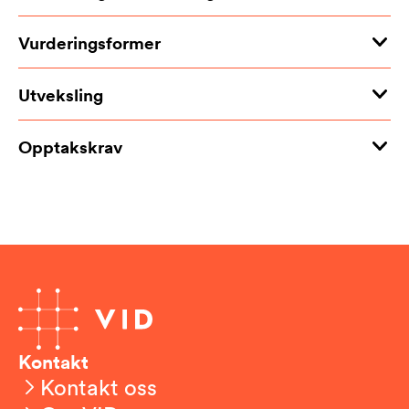
Vurderingsformer
Utveksling
Opptakskrav
Kontakt
Kontakt oss