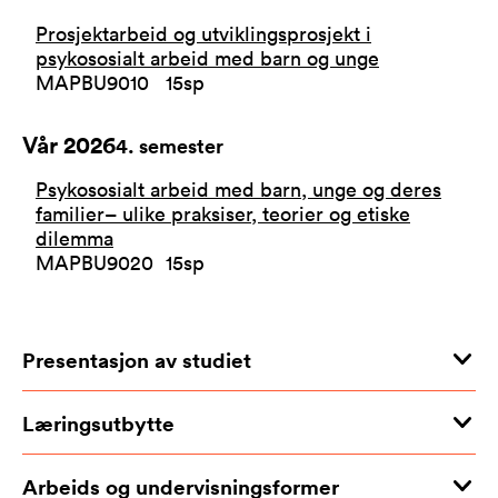
Prosjektarbeid og utviklingsprosjekt i
psykososialt arbeid med barn og unge
MAPBU9010
15
sp
Vår 2026
4
. semester
Psykososialt arbeid med barn, unge og deres
familier– ulike praksiser, teorier og etiske
dilemma
MAPBU9020
15
sp
Presentasjon av studiet
Læringsutbytte
Arbeids og undervisningsformer