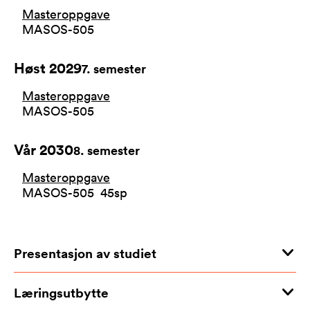
Masteroppgave
MASOS-505
Høst 2029
7
. semester
Masteroppgave
MASOS-505
Vår 2030
8
. semester
Masteroppgave
MASOS-505
45
sp
Presentasjon av studiet
Læringsutbytte