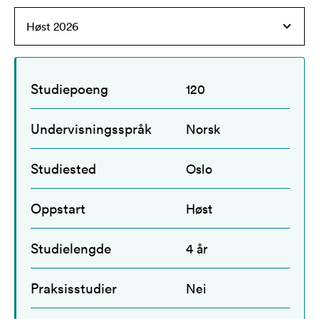
Studiepoeng
120
Undervisningsspråk
Norsk
Studiested
Oslo
Oppstart
Høst
Studielengde
4 år
Praksisstudier
Nei