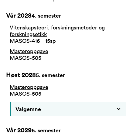
Vår 2028
4
. semester
Vitenskapsteori, forskningsmetoder og
forskningsetikk
MASOS-416
15
sp
Masteroppgave
MASOS-505
Høst 2028
5
. semester
Masteroppgave
MASOS-505
Valgemne
Vår 2029
6
. semester