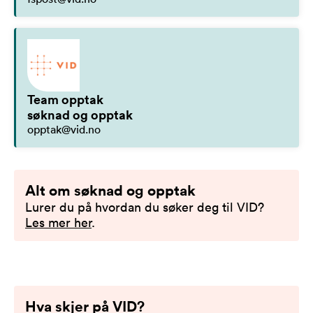
Team opptak
søknad og opptak
opptak@vid.no
Alt om søknad og opptak
Lurer du på hvordan du søker deg til VID?
Les mer her
.
Hva skjer på VID?