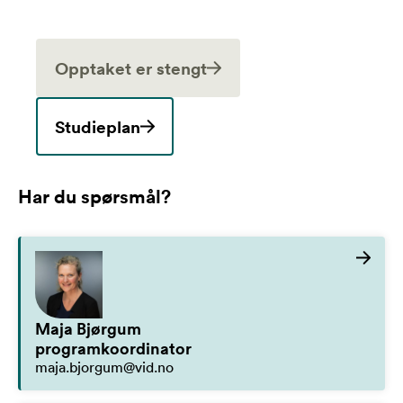
Opptaket er stengt
Studieplan
Har du spørsmål?
Maja Bjørgum
programkoordinator
maja.bjorgum@vid.no