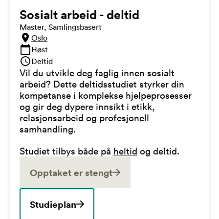
Sosialt arbeid - deltid
Master, Samlingsbasert
Oslo
Høst
Deltid
Vil du utvikle deg faglig innen sosialt
arbeid? Dette deltidsstudiet styrker din
kompetanse i komplekse hjelpeprosesser
og gir deg dypere innsikt i etikk,
relasjonsarbeid og profesjonell
samhandling.
Studiet tilbys både på
heltid
og deltid.
Opptaket er stengt
Studieplan