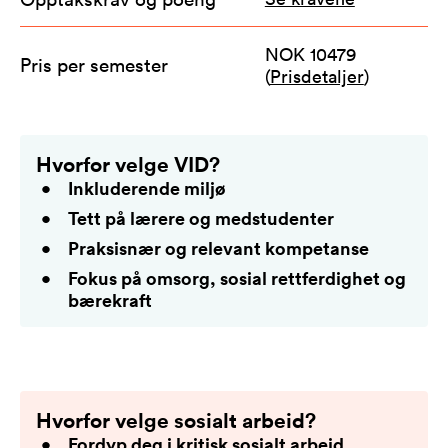
NOK 10479
Pris per semester
(
Prisdetaljer
)
Hvorfor velge VID?
Inkluderende miljø
Tett på lærere og medstudenter
Praksisnær og relevant kompetanse
Fokus på omsorg, sosial rettferdighet og
bærekraft
Hvorfor velge sosialt arbeid?
Fordyp deg i kritisk sosialt arbeid