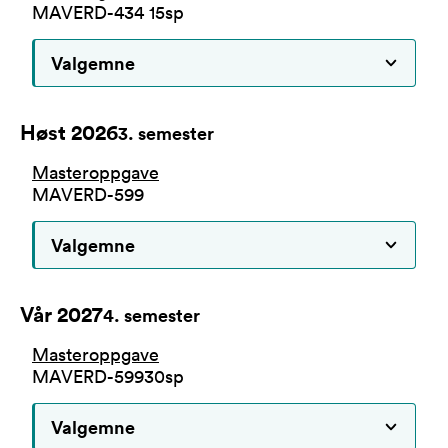
MAVERD-434
15
sp
Valgemne
Høst 2026
3
. semester
Masteroppgave
MAVERD-599
Valgemne
Vår 2027
4
. semester
Masteroppgave
MAVERD-599
30
sp
Valgemne