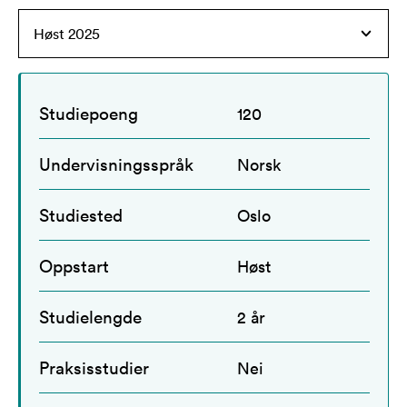
Studiepoeng
120
Undervisningsspråk
Norsk
Studiested
Oslo
Oppstart
Høst
Studielengde
2 år
Praksisstudier
Nei