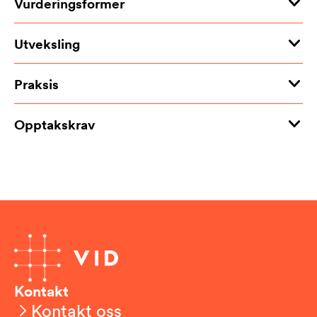
Vurderingsformer
Utveksling
Praksis
Opptakskrav
Kontakt
Kontakt oss