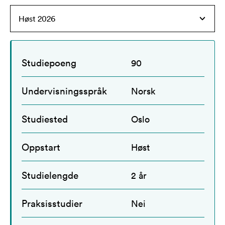
Studiepoeng
90
Undervisningsspråk
Norsk
Studiested
Oslo
Oppstart
Høst
Studielengde
2 år
Praksisstudier
Nei