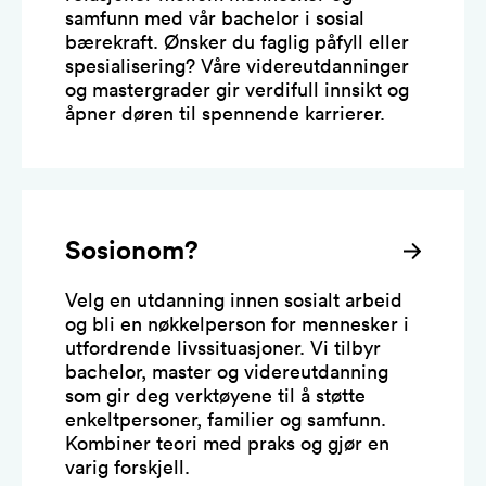
samfunn med vår bachelor i sosial
bærekraft. Ønsker du faglig påfyll eller
spesialisering? Våre videreutdanninger
og mastergrader gir verdifull innsikt og
åpner døren til spennende karrierer.
Sosionom?
Velg en utdanning innen sosialt arbeid
og bli en nøkkelperson for mennesker i
utfordrende livssituasjoner. Vi tilbyr
bachelor, master og videreutdanning
som gir deg verktøyene til å støtte
enkeltpersoner, familier og samfunn.
Kombiner teori med praks og gjør en
varig forskjell.