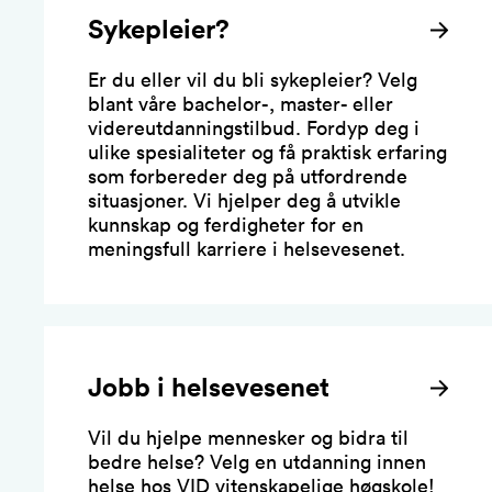
Sykepleier?
Er du eller vil du bli sykepleier? Velg
blant våre bachelor-, master- eller
videreutdanningstilbud. Fordyp deg i
ulike spesialiteter og få praktisk erfaring
som forbereder deg på utfordrende
situasjoner. Vi hjelper deg å utvikle
kunnskap og ferdigheter for en
meningsfull karriere i helsevesenet.
Jobb i helsevesenet
Vil du hjelpe mennesker og bidra til
bedre helse? Velg en utdanning innen
helse hos VID vitenskapelige høgskole!