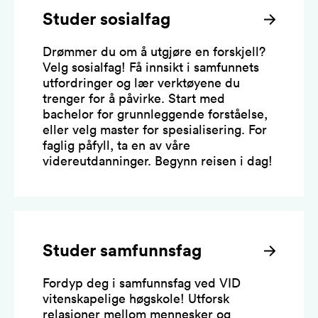
Studer sosialfag
Drømmer du om å utgjøre en forskjell?
Velg sosialfag! Få innsikt i samfunnets
utfordringer og lær verktøyene du
trenger for å påvirke. Start med
bachelor for grunnleggende forståelse,
eller velg master for spesialisering. For
faglig påfyll, ta en av våre
videreutdanninger. Begynn reisen i dag!
Studer samfunnsfag
Fordyp deg i samfunnsfag ved VID
vitenskapelige høgskole! Utforsk
relasjoner mellom mennesker og