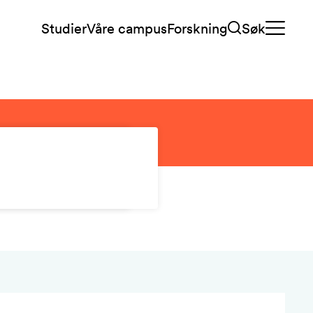
Studier
Våre campus
Forskning
Søk