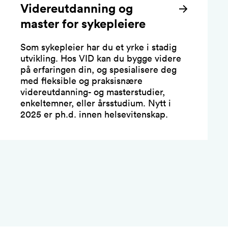
Videreutdanning og
master for sykepleiere
Som sykepleier har du et yrke i stadig
utvikling. Hos VID kan du bygge videre
på erfaringen din, og spesialisere deg
med fleksible og praksisnære
videreutdanning- og masterstudier,
enkeltemner, eller årsstudium. Nytt i
2025 er ph.d. innen helsevitenskap.