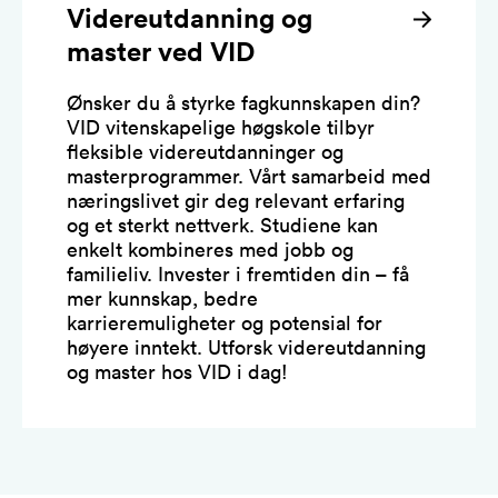
Videreutdanning og
master ved VID
Ønsker du å styrke fagkunnskapen din?
VID vitenskapelige høgskole tilbyr
fleksible videreutdanninger og
masterprogrammer. Vårt samarbeid med
næringslivet gir deg relevant erfaring
og et sterkt nettverk. Studiene kan
enkelt kombineres med jobb og
familieliv. Invester i fremtiden din – få
mer kunnskap, bedre
karrieremuligheter og potensial for
høyere inntekt. Utforsk videreutdanning
og master hos VID i dag!