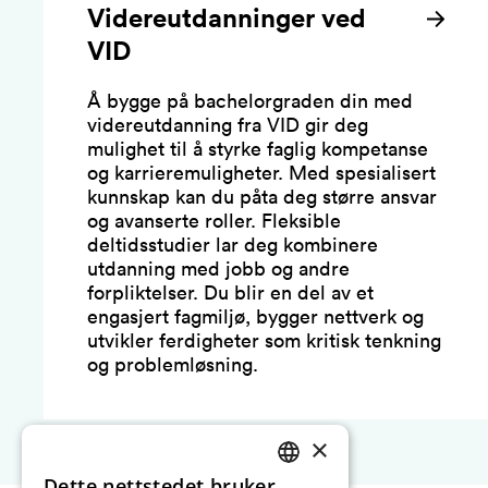
Videreutdanninger ved
VID
Å bygge på bachelorgraden din med
videreutdanning fra VID gir deg
mulighet til å styrke faglig kompetanse
og karrieremuligheter. Med spesialisert
kunnskap kan du påta deg større ansvar
og avanserte roller. Fleksible
deltidsstudier lar deg kombinere
utdanning med jobb og andre
forpliktelser. Du blir en del av et
engasjert fagmiljø, bygger nettverk og
utvikler ferdigheter som kritisk tenkning
og problemløsning.
×
Dette nettstedet bruker