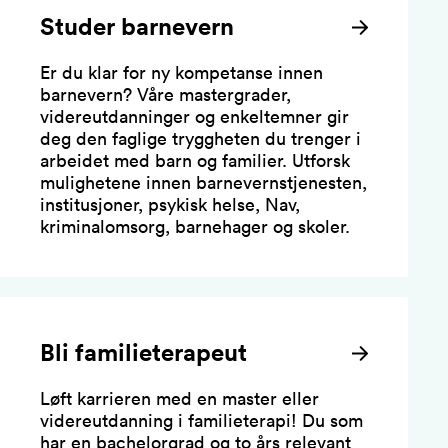
Studer barnevern
Er du klar for ny kompetanse innen
barnevern? Våre mastergrader,
videreutdanninger og enkeltemner gir
deg den faglige tryggheten du trenger i
arbeidet med barn og familier. Utforsk
mulighetene innen barnevernstjenesten,
institusjoner, psykisk helse, Nav,
kriminalomsorg, barnehager og skoler.
Bli familieterapeut
Løft karrieren med en master eller
videreutdanning i familieterapi! Du som
har en bachelorgrad og to års relevant