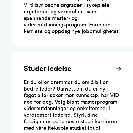
Vi tilbyr bachelorgrader i sykepleie,
ergoterapi og vernepleie, samt
spennende master- og
videreutdanningsprogram. Form din
karriere og oppdag nye jobbmuligheter!
Studer ledelse
Er du eller drømmer du om å bli en
bedre leder? Uansett om du er ny i
faget eller søker mer kunnskap, har VID
noe for deg. Velg blant masterprogram,
videreutdanninger og enkeltemner i
verdibasert ledelse. Styrk dine
ferdigheter og ta neste steg i karrieren
med våre fleksible studietilbud!