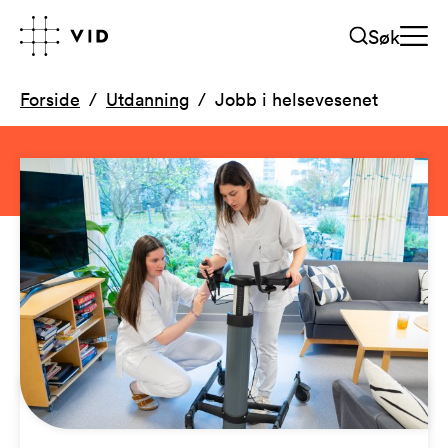
Søk
Forside
Utdanning
Jobb i helsevesenet