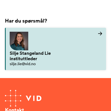
Har du spørsmål?
Silje Stangeland Lie
instituttleder
silje.lie@vid.no
Kontakt