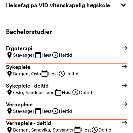
Helsefag på VID vitenskapelig høgskole
Bachelorstudier
Ergoterapi
Stavanger
Høst
Heltid
Sykepleie
Bergen, Oslo
Høst
Heltid
Sykepleie - deltid
Oslo, Sandnessjøen
Høst
Deltid
Vernepleie
Stavanger
Høst
Heltid
Vernepleie - deltid
Bergen, Sandvika, Stavanger
Høst
Deltid