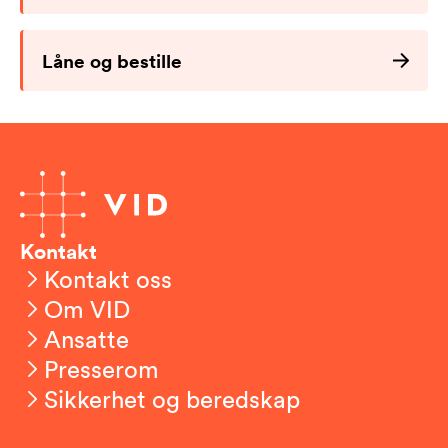
Låne og bestille
Kontakt
Kontakt oss
Om VID
Ansatte
Presserom
Sikkerhet og beredskap