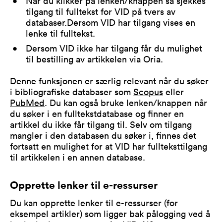
Når du klikker på lenken/knappen så sjekkes
tilgang til fulltekst for VID på tvers av
databaser.Dersom VID har tilgang vises en
lenke til fulltekst.
Dersom VID ikke har tilgang får du mulighet
til bestilling av artikkelen via Oria.
Denne funksjonen er særlig relevant når du søker
i bibliografiske databaser som
Scopus
eller
PubMed
. Du kan også bruke lenken/knappen når
du søker i en fulltekstdatabase og finner en
artikkel du ikke får tilgang til. Selv om tilgang
mangler i den databasen du søker i, finnes det
fortsatt en mulighet for at VID har fullteksttilgang
til artikkelen i en annen database.
Opprette lenker til e-ressurser
Du kan opprette lenker til e-ressurser (for
eksempel artikler) som ligger bak pålogging ved å