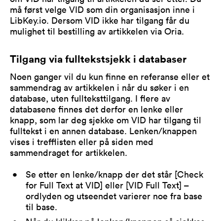
må først velge VID som din organisasjon inne i
LibKey.io. Dersom VID ikke har tilgang får du
mulighet til bestilling av artikkelen via Oria.
Tilgang via fulltekstsjekk i databaser
Noen ganger vil du kun finne en referanse eller et
sammendrag av artikkelen i når du søker i en
database, uten fullteksttilgang. I flere av
databasene finnes det derfor en lenke eller
knapp, som lar deg sjekke om VID har tilgang til
fulltekst i en annen database. Lenken/knappen
vises i trefflisten eller på siden med
sammendraget for artikkelen.
Se etter en lenke/knapp der det står [Check
for Full Text at VID] eller [VID Full Text] –
ordlyden og utseendet varierer noe fra base
til base.