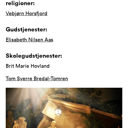
religioner:
Vebjørn Horsfjord
Gudstjenester:
Elisabeth Nilsen Aas
Skolegudstjenester:
Brit Marie Hovland
Tom Sverre Bredal-Tomren