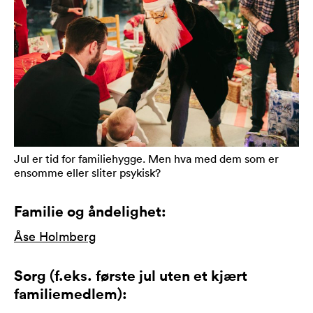
Jul er tid for familiehygge. Men hva med dem som er
ensomme eller sliter psykisk?
Familie og åndelighet:
Åse Holmberg
Sorg (f.eks. første jul uten et kjært
familiemedlem):