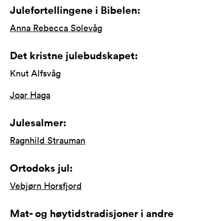
Julefortellingene i Bibelen:
Anna Rebecca Solevåg
Det kristne julebudskapet:
Knut Alfsvåg
Joar Haga
Julesalmer:
Ragnhild Strauman
Ortodoks jul:
Vebjørn Horsfjord
Mat- og høytidstradisjoner i andre