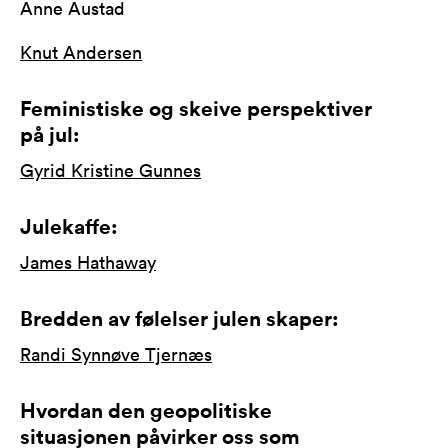
Anne Austad
Knut Andersen
Feministiske og skeive perspektiver
på jul:
Gyrid Kristine Gunnes
Julekaffe:
James Hathaway
Bredden av følelser julen skaper:
Randi Synnøve Tjernæs
Hvordan den geopolitiske
situasjonen påvirker oss som