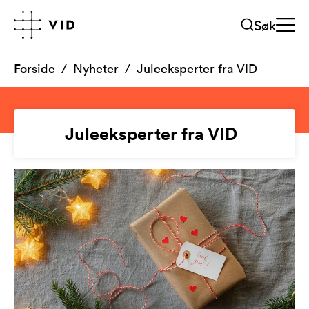
Søk
Forside
Nyheter
Juleeksperter fra VID
Juleeksperter fra VID