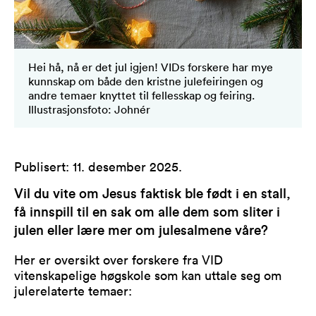
Hei hå, nå er det jul igjen! VIDs forskere har mye
kunnskap om både den kristne julefeiringen og
andre temaer knyttet til fellesskap og feiring.
Illustrasjonsfoto: Johnér
Publisert
:
11. desember 2025
.
Vil du vite om Jesus faktisk ble født i en stall,
få innspill til en sak om alle dem som sliter i
julen eller lære mer om julesalmene våre?
Her er oversikt over forskere fra VID
vitenskapelige høgskole som kan uttale seg om
julerelaterte temaer: