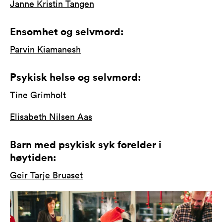
Janne Kristin Tangen
Ensomhet og selvmord:
Parvin Kiamanesh
Psykisk helse og selvmord:
Tine Grimholt
Elisabeth Nilsen Aas
Barn med psykisk syk forelder i
høytiden:
Geir Tarje Bruaset