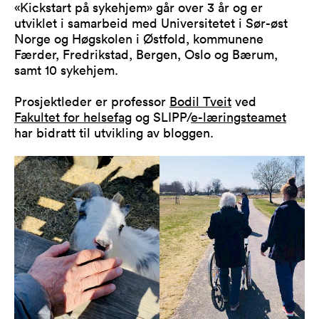
«Kickstart på sykehjem» går over 3 år og er
utviklet i samarbeid med Universitetet i Sør-øst
Norge og Høgskolen i Østfold, kommunene
Færder, Fredrikstad, Bergen, Oslo og Bærum,
samt 10 sykehjem.
Prosjektleder er professor
Bodil Tveit
ved
Fakultet for helsefag
og SLIPP/
e-læringsteamet
har bidratt til utvikling av bloggen.