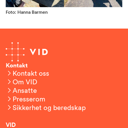
Foto: Hanna Barmen
Kontakt
Kontakt oss
Om VID
Ansatte
Presserom
Sikkerhet og beredskap
VID