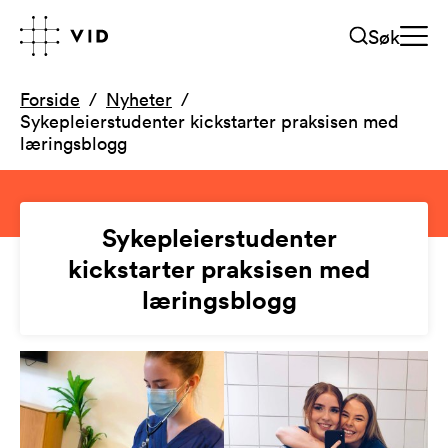
Søk
Forside
Nyheter
Sykepleierstudenter kickstarter praksisen med
læringsblogg
Sykepleierstudenter
kickstarter praksisen med
læringsblogg