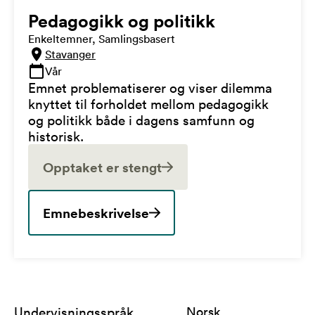
Pedagogikk og politikk
Enkeltemner, Samlingsbasert
Stavanger
Vår
Emnet problematiserer og viser dilemma
knyttet til forholdet mellom pedagogikk
og politikk både i dagens samfunn og
historisk.
Opptaket er stengt
Emnebeskrivelse
Undervisningsspråk
Norsk