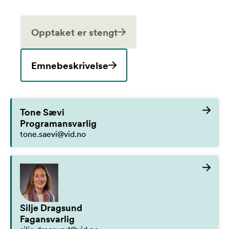
Opptaket er stengt
Emnebeskrivelse
Tone Sævi
Programansvarlig
tone.saevi@vid.no
Silje Dragsund
Fagansvarlig