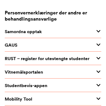
Personvernerklæringer der andre er
behandlingsansvarlige
Samordna opptak
GAUS
RUST – register for utestengte studenter
Vitnemålsportalen
Studentbevis-appen
Mobility Tool