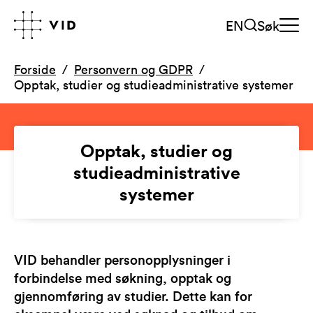
EN
Søk
Forside
Personvern og GDPR
Opptak, studier og studieadministrative systemer
Opptak, studier og
studieadministrative
systemer
VID behandler personopplysninger i
forbindelse med søkning, opptak og
gjennomføring av studier. Dette kan for