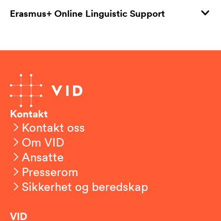
Erasmus+ Online Linguistic Support
Kontakt
Kontakt oss
Om VID
Ansatte
Presserom
Sikkerhet og beredskap
VID