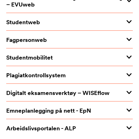
– EVUweb
Studentweb
Fagpersonweb
Studentmobilitet
Plagiatkontrollsystem
Digitalt eksamensverktøy – WISEflow
Emneplanlegging på nett - EpN
Arbeidslivsportalen - ALP