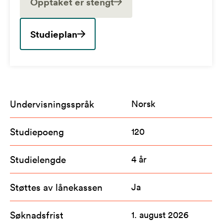
Opptaket er stengt
Studieplan
Undervisningsspråk
Norsk
Studiepoeng
120
Studielengde
4 år
Støttes av lånekassen
Ja
Søknadsfrist
1. august 2026