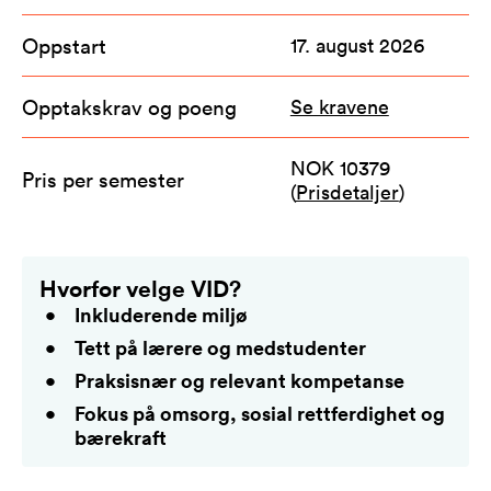
Oppstart
17. august 2026
Opptakskrav og poeng
Se kravene
NOK 10379
Pris per semester
(
Prisdetaljer
)
Hvorfor velge VID?
Inkluderende miljø
Tett på lærere og medstudenter
Praksisnær og relevant kompetanse
Fokus på omsorg, sosial rettferdighet og
bærekraft