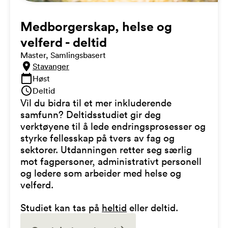
Medborgerskap, helse og
velferd - deltid
Master, Samlingsbasert
Stavanger
Høst
Deltid
Vil du bidra til et mer inkluderende
samfunn? Deltidsstudiet gir deg
verktøyene til å lede endringsprosesser og
styrke fellesskap på tvers av fag og
sektorer. Utdanningen retter seg særlig
mot fagpersoner, administrativt personell
og ledere som arbeider med helse og
velferd.
Studiet kan tas på
heltid
eller deltid.