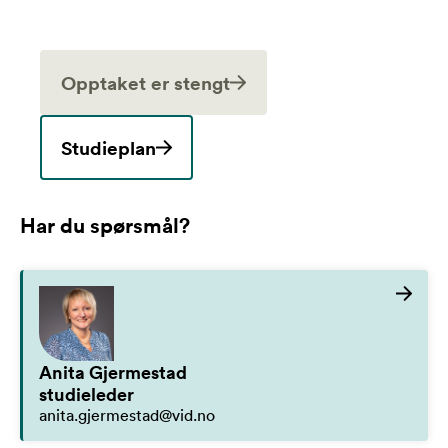
Opptaket er stengt
Studieplan
Har du spørsmål?
Anita Gjermestad
studieleder
anita.gjermestad@vid.no