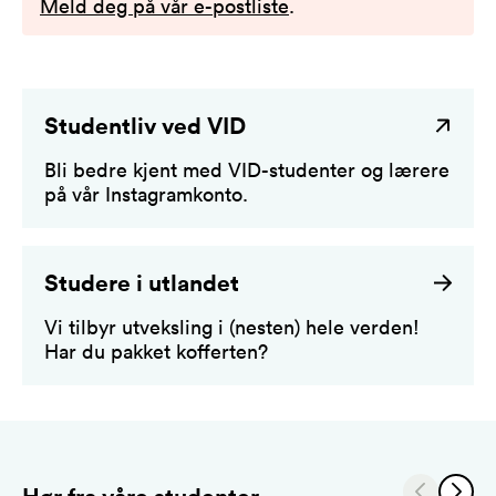
Meld deg på vår e-postliste
.
Studentliv ved VID
Bli bedre kjent med VID-studenter og lærere
på vår Instagramkonto.
Studere i utlandet
Vi tilbyr utveksling i (nesten) hele verden!
Har du pakket kofferten?
Hør fra våre studenter