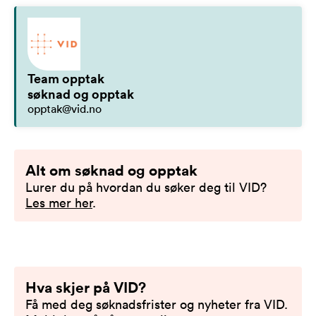
Team opptak
søknad og opptak
opptak@vid.no
Alt om søknad og opptak
Lurer du på hvordan du søker deg til VID?
Les mer her
.
Hva skjer på VID?
Få med deg søknadsfrister og nyheter fra VID.