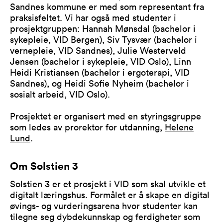
Sandnes kommune er med som representant fra
praksisfeltet. Vi har også med studenter i
prosjektgruppen: Hannah Mønsdal (bachelor i
sykepleie, VID Bergen), Siv Tysvær (bachelor i
vernepleie, VID Sandnes), Julie Westerveld
Jensen (bachelor i sykepleie, VID Oslo), Linn
Heidi Kristiansen (bachelor i ergoterapi, VID
Sandnes), og Heidi Sofie Nyheim (bachelor i
sosialt arbeid, VID Oslo).
Prosjektet er organisert med en styringsgruppe
som ledes av prorektor for utdanning,
Helene
Lund
.
Om Solstien 3
Solstien 3 er et prosjekt i VID som skal utvikle et
digitalt læringshus. Formålet er å skape en digital
øvings- og vurderingsarena hvor studenter kan
tilegne seg dybdekunnskap og ferdigheter som