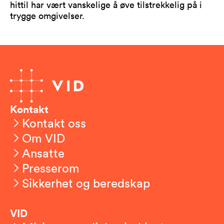
hittil har vært vanskelige å øve tilstrekkelig på i
trygge omgivelser.
Kontakt
Kontakt oss
Om VID
Ansatte
Presserom
Sikkerhet og beredskap
VID