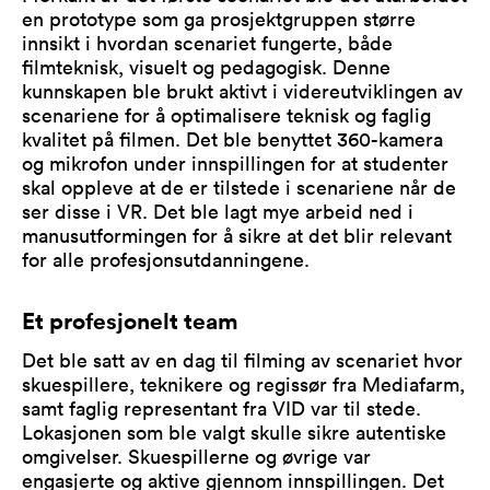
en prototype som ga prosjektgruppen større
innsikt i hvordan scenariet fungerte, både
filmteknisk, visuelt og pedagogisk. Denne
kunnskapen ble brukt aktivt i videreutviklingen av
scenariene for å optimalisere teknisk og faglig
kvalitet på filmen. Det ble benyttet 360-kamera
og mikrofon under innspillingen for at studenter
skal oppleve at de er tilstede i scenariene når de
ser disse i VR. Det ble lagt mye arbeid ned i
manusutformingen for å sikre at det blir relevant
for alle profesjonsutdanningene.
Et profesjonelt team
Det ble satt av en dag til filming av scenariet hvor
skuespillere, teknikere og regissør fra Mediafarm,
samt faglig representant fra VID var til stede.
Lokasjonen som ble valgt skulle sikre autentiske
omgivelser. Skuespillerne og øvrige var
engasjerte og aktive gjennom innspillingen. Det